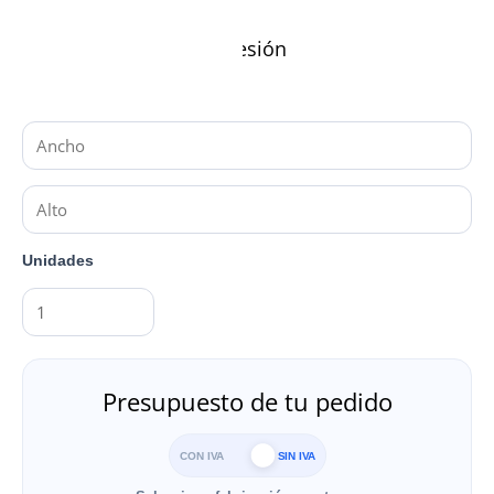
Características de impresión
Medidas (en cm)
Unidades
Presupuesto de tu pedido
CON IVA
SIN IVA