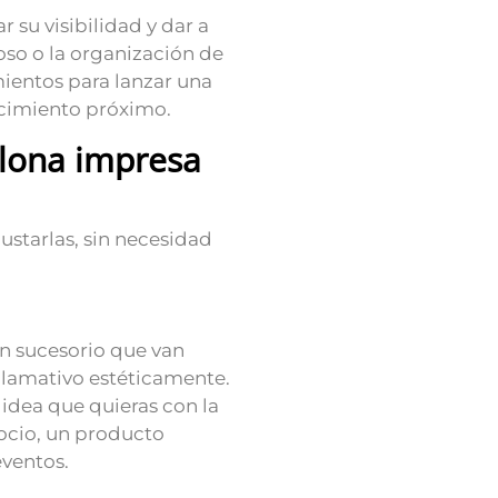
su visibilidad y dar a
oso o la organización de
entos para lanzar una
cimiento próximo.
 lona impresa
ustarlas, sin necesidad
n sucesorio que van
llamativo estéticamente.
 idea que quieras con la
ocio, un producto
eventos.