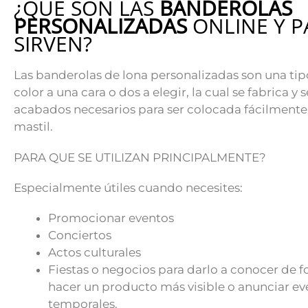
¿QUE SON LAS
BANDEROLAS
PERSONALIZADAS
ONLINE Y P
SIRVEN?
Las banderolas de lona personalizadas son una tip
color a una cara o dos a elegir, la cual se fabrica y 
acabados necesarios para ser colocada fácilmente
mastil.
PARA QUE SE UTILIZAN PRINCIPALMENTE?
Especialmente útiles cuando necesites:
Promocionar eventos
Conciertos
Actos culturales
Fiestas o negocios para darlo a conocer de f
hacer un producto más visible o anunciar e
temporales.