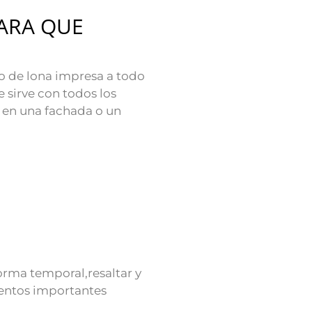
ARA QUE
o de lona impresa a todo
se sirve con todos los
 en una fachada o un
orma temporal,resaltar y
ventos importantes