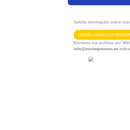
Solicita información sobre nues
DISEÑO GRÁFICO PERSO
Envíanos tus archivos por Wetr
info@ecoimpresion.es
indic