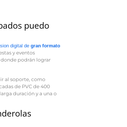
bados puedo
sion digital de
gran formato
estas y eventos
s, donde podrán lograr
ir al soporte, como
bricadas de PVC de 400
larga duración y a una o
nderolas