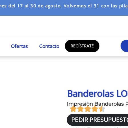
es del 17 al 30 de agosto. Volvemos el 31 con las pilas
Ofertas
Contacto
REGÍSTRATE
Banderolas LO
Impresión Banderolas P
PEDIR PRESUPUEST