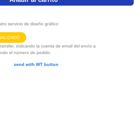
tro servicio de diseño gráfico:
NALIZADO
ansfer, indicando la cuenta de email del envío a
ando el número de pedido.