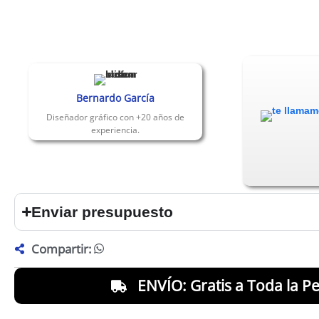
Bernardo García
Diseñador gráfico con +20 años de
experiencia.
Enviar presupuesto
Compartir:
ENVÍO: Gratis a Toda la Pe