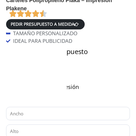
Carteles Polipropileno Plaka – Impresión
Plakene
PEDIR PRESUPUESTO A MEDIDA
TAMAÑO PERSONALIZADO
IDEAL PARA PUBLICIDAD
Datos para el presupuesto
Material y variante
Características de impresión
Medidas (en cm)