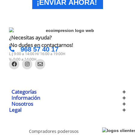
¡ENVIAR AHORA!
¿Necesitas ayuda?
¡No dudes en contactarnos!
968 57 40 17
L-J 9:00 a 14:00 H/ 16:00 a 19:00H
V- 9:00 a 14:00H
Categorías
Información
Nosotros
Legal
Compradores poderosos