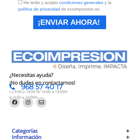
He leído y acepto
condiciones generales
y la
política de privacidad
de ecoimpresion.es
¡ENVIAR AHORA!
¿Necesitas ayuda?
¡No dudes en contactarnos!
968 57 40 17
L-J 9:00 a 14:00 H/ 16:00 a 19:00H
V- 9:00 a 14:00H
Categorías
Información