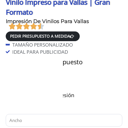
Vinilo Impreso para Vallas | Gran
Formato
Impresión De Vinilos Para Vallas
PEDIR PRESUPUESTO A MEDIDA
TAMAÑO PERSONALIZADO
IDEAL PARA PUBLICIDAD
Datos para el presupuesto
Material y variante
Características de impresión
Medidas (en cm)