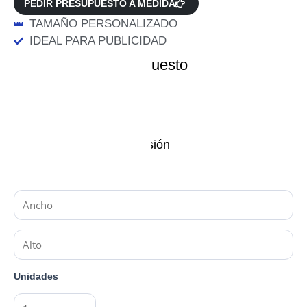
PEDIR PRESUPUESTO A MEDIDA
TAMAÑO PERSONALIZADO
IDEAL PARA PUBLICIDAD
Datos para el presupuesto
Material y variante
Características de impresión
Medidas (en cm)
Unidades