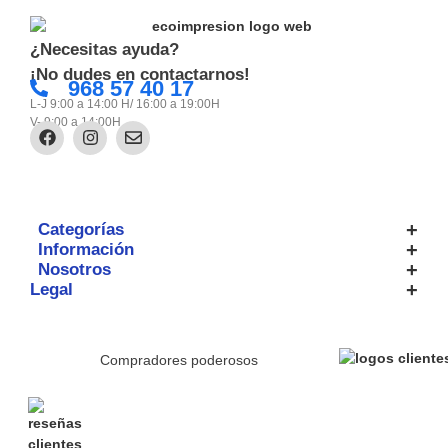
¿Necesitas ayuda?
¡No dudes en contactarnos!
968 57 40 17
L-J 9:00 a 14:00 H/ 16:00 a 19:00H
V- 9:00 a 14:00H
Categorías
Información
Nosotros
Legal
Compradores poderosos