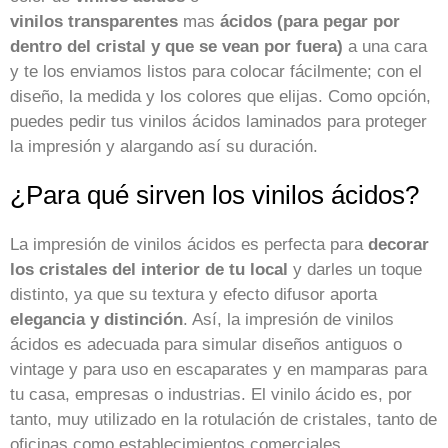
vinilos transparentes
mas
ácidos (para pegar por
dentro del cristal y que se vean por fuera)
a una cara
y te los enviamos listos para colocar fácilmente; con el
diseño, la medida y los colores que elijas. Como opción,
puedes pedir tus vinilos ácidos laminados para proteger
la impresión y alargando así su duración.
¿Para qué sirven los vinilos ácidos?
La impresión de vinilos ácidos es perfecta para
decorar
los cristales del interior de tu local
y darles un toque
distinto, ya que su textura y efecto difusor aporta
elegancia y distinción
. Así, la impresión de vinilos
ácidos es adecuada para simular diseños antiguos o
vintage y para uso en escaparates y en mamparas para
tu casa, empresas o industrias. El vinilo ácido es, por
tanto, muy utilizado en la rotulación de cristales, tanto de
oficinas como establecimientos comerciales.