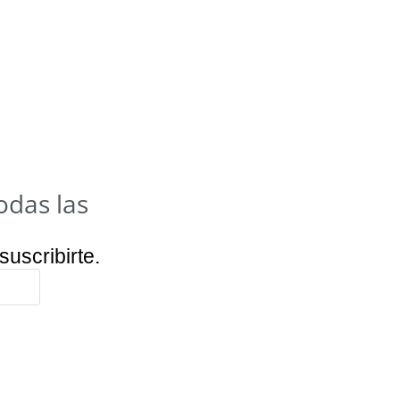
odas las
suscribirte.