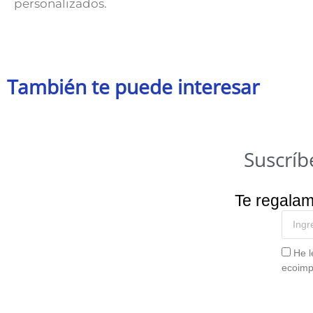
personalizados.
También te puede interesar
Suscríb
Te regala
He l
ecoimp