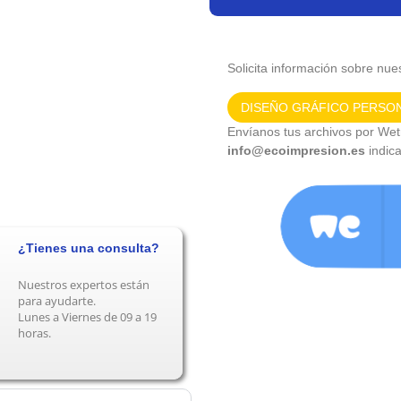
Solicita información sobre nues
DISEÑO GRÁFICO PERSO
Envíanos tus archivos por Wetr
info@ecoimpresion.es
indic
¿Tienes una consulta?
Nuestros expertos están
para ayudarte.
Lunes a Viernes de 09 a 19
horas.