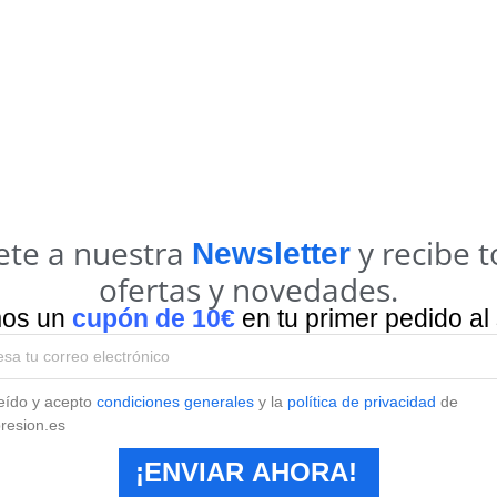
ete a nuestra
y recibe t
Newsletter
ofertas y novedades.
mos un
cupón de 10€
en tu primer pedido al 
eído y acepto
condiciones generales
y la
política de privacidad
de
resion.es
¡ENVIAR AHORA!