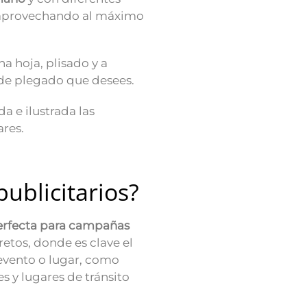
s, aprovechando al máximo
na hoja, plisado y a
o de plegado que desees.
a e ilustrada las
ares.
publicitarios?
erfecta para campañas
etos, donde es clave el
evento o lugar, como
s y lugares de tránsito