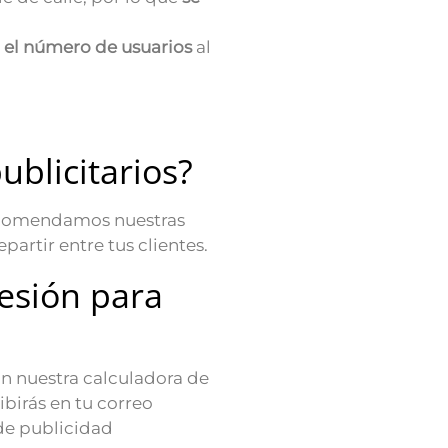
 el número de usuarios
al
ublicitarios?
recomendamos nuestras
epartir entre tus clientes.
esión para
on nuestra calculadora de
ibirás en tu correo
 de publicidad