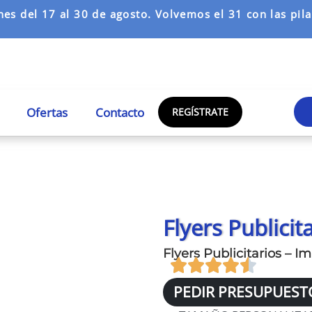
es del 17 al 30 de agosto. Volvemos el 31 con las pilas
Ofertas
Contacto
REGÍSTRATE
Flyers Publicit
Flyers Publicitarios – I
PEDIR PRESUPUEST