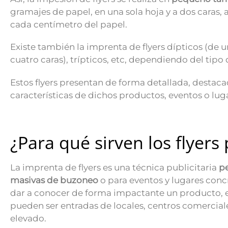
gramajes de papel, en una sola hoja y a dos cara
cada centímetro del papel.
Existe también la imprenta de flyers dípticos (de u
cuatro caras), trípticos, etc, dependiendo del tip
Estos flyers presentan de forma detallada, destacad
características de dichos productos, eventos o lug
¿Para qué sirven los flyers 
La imprenta de flyers es una técnica publicitaria
p
masivas de buzoneo
o para eventos y lugares concr
dar a conocer de forma impactante un producto, 
pueden ser entradas de locales, centros comerciale
elevado.