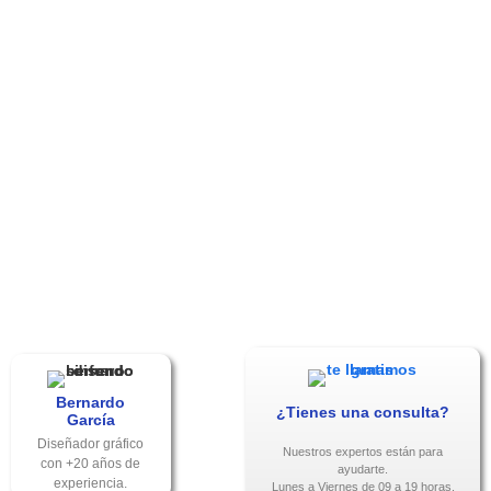
Bernardo
¿Tienes una consulta?
García
Diseñador gráfico
Nuestros expertos están para
con +20 años de
ayudarte.
experiencia.
Lunes a Viernes de 09 a 19 horas.