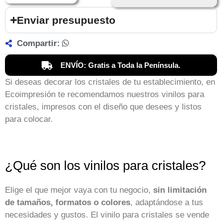
Enviar presupuesto
Compartir:
ENVÍO: Gratis a Toda la Península.
Si deseas decorar los cristales de tu establecimiento, en
Ecoimpresión te recomendamos nuestros vinilos para
cristales, impresos con el diseño que desees y listos
para colocar.
¿Qué son los vinilos para cristales?
Elige el que mejor vaya con tu negocio,
sin limitación
de tamaños, formatos o colores
, adaptándose a tus
necesidades y gustos. El vinilo para cristales se vende