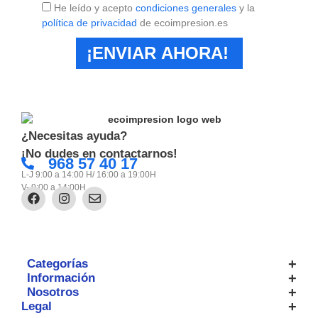
He leído y acepto
condiciones generales
y la
política de privacidad
de ecoimpresion.es
¡ENVIAR AHORA!
¿Necesitas ayuda?
¡No dudes en contactarnos!
968 57 40 17
L-J 9:00 a 14:00 H/ 16:00 a 19:00H
V- 9:00 a 14:00H
Categorías
Información
Nosotros
Legal