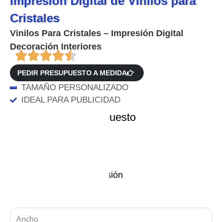
Impresión Digital de Vinilos para
Cristales
Vinilos Para Cristales – Impresión Digital
Decoración Interiores
PEDIR PRESUPUESTO A MEDIDA
TAMAÑO PERSONALIZADO
IDEAL PARA PUBLICIDAD
Datos para el presupuesto
Material y variante
Características de impresión
Medidas (en cm)