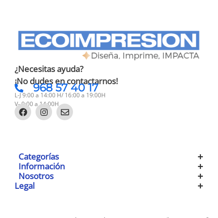
¿Necesitas ayuda?
¡No dudes en contactarnos!
968 57 40 17
L-J 9:00 a 14:00 H/ 16:00 a 19:00H
V- 9:00 a 14:00H
Categorías
Información
Nosotros
Legal