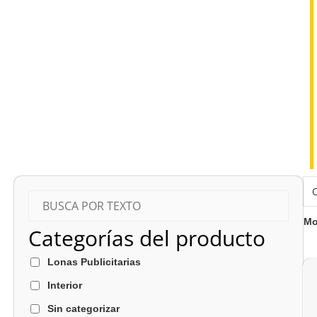
Mo
Categorías del producto
Lonas Publicitarias
Interior
Sin categorizar