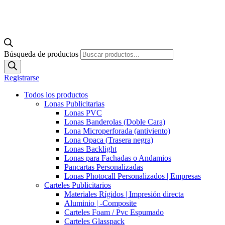
Búsqueda de productos
Registrarse
Todos los productos
Lonas Publicitarias
Lonas PVC
Lonas Banderolas (Doble Cara)
Lona Microperforada (antiviento)
Lona Opaca (Trasera negra)
Lonas Backlight
Lonas para Fachadas o Andamios
Pancartas Personalizadas
Lonas Photocall Personalizados | Empresas
Carteles Publicitarios
Materiales Rígidos | Impresión directa
Aluminio | -Composite
Carteles Foam / Pvc Espumado
Carteles Glasspack