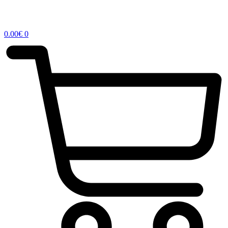
0.00
€
0