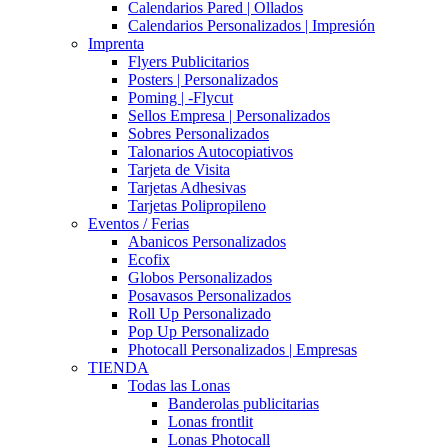
Calendarios Pared | Ollados
Calendarios Personalizados | Impresión
Imprenta
Flyers Publicitarios
Posters | Personalizados
Poming | -Flycut
Sellos Empresa | Personalizados
Sobres Personalizados
Talonarios Autocopiativos
Tarjeta de Visita
Tarjetas Adhesivas
Tarjetas Polipropileno
Eventos / Ferias
Abanicos Personalizados
Ecofix
Globos Personalizados
Posavasos Personalizados
Roll Up Personalizado
Pop Up Personalizado
Photocall Personalizados | Empresas
TIENDA
Todas las Lonas
Banderolas publicitarias
Lonas frontlit
Lonas Photocall