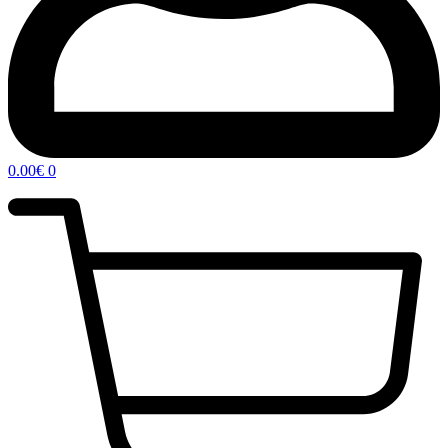
0.00
€
0