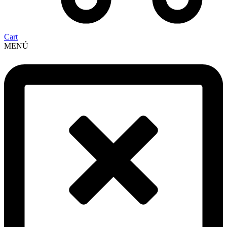
Cart
MENÚ