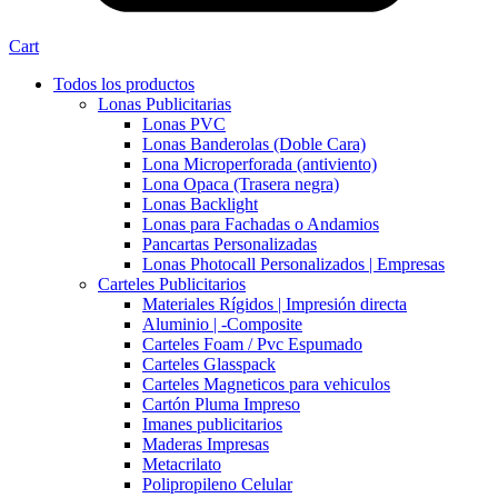
Cart
Todos los productos
Lonas Publicitarias
Lonas PVC
Lonas Banderolas (Doble Cara)
Lona Microperforada (antiviento)
Lona Opaca (Trasera negra)
Lonas Backlight
Lonas para Fachadas o Andamios
Pancartas Personalizadas
Lonas Photocall Personalizados | Empresas
Carteles Publicitarios
Materiales Rígidos | Impresión directa
Aluminio | -Composite
Carteles Foam / Pvc Espumado
Carteles Glasspack
Carteles Magneticos para vehiculos
Cartón Pluma Impreso
Imanes publicitarios
Maderas Impresas
Metacrilato
Polipropileno Celular