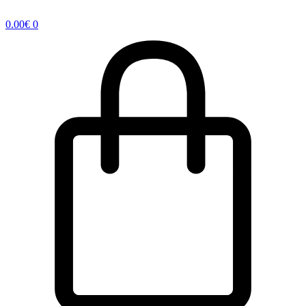
0.00
€
0