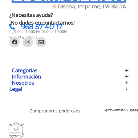
¿Necesitas ayuda?
¡No dudes en contactarnos!
968 57 40 17
L-J 9:00 a 14:00 H/ 16:00 a 19:00H
V- 9:00 a 14:00H
Categorías
Información
Nosotros
Legal
Compradores poderosos