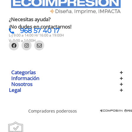
¿Necesitas ayuda?
¡No dudes en contactarnos!
968 57 40 17
L-J 9:00 a 14:00 H/ 16:00 a 19:00H
V- 9:00 a 14:00H
Categorías
Información
Nosotros
Legal
Compradores poderosos