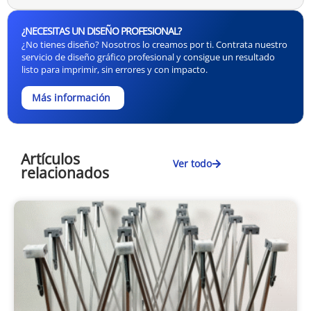
¿NECESITAS UN DISEÑO PROFESIONAL?
¿No tienes diseño? Nosotros lo creamos por ti. Contrata nuestro
servicio de diseño gráfico profesional y consigue un resultado
listo para imprimir, sin errores y con impacto.
Más información
Artículos
Ver todo
relacionados