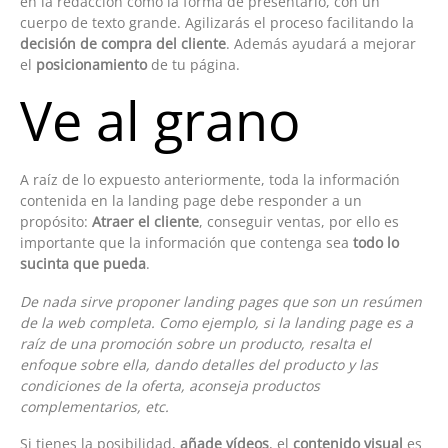
en la redacción como la forma de presentarlo, con un
cuerpo de texto grande. Agilizarás el proceso facilitando la
decisión de compra del cliente
. Además ayudará a mejorar
el
posicionamiento
de tu página.
Ve al grano
A raíz de lo expuesto anteriormente, toda la información
contenida en la landing page debe responder a un
propósito:
Atraer el cliente
, conseguir ventas, por ello es
importante que la información que contenga sea
todo lo
sucinta que pueda
.
De nada sirve proponer landing pages que son un resúmen
de la web completa. Como ejemplo, si la landing page es a
raíz de una promoción sobre un producto, resalta el
enfoque sobre ella, dando detalles del producto y las
condiciones de la oferta, aconseja productos
complementarios, etc.
Si tienes la posibilidad,
añade vídeos
, el
contenido visual
es