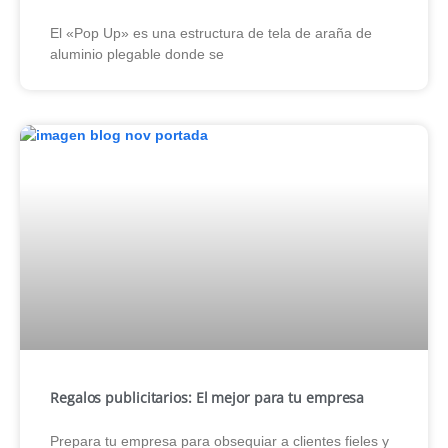
El «Pop Up» es una estructura de tela de araña de
aluminio plegable donde se
Regalos publicitarios: El mejor para tu empresa
Prepara tu empresa para obsequiar a clientes fieles y