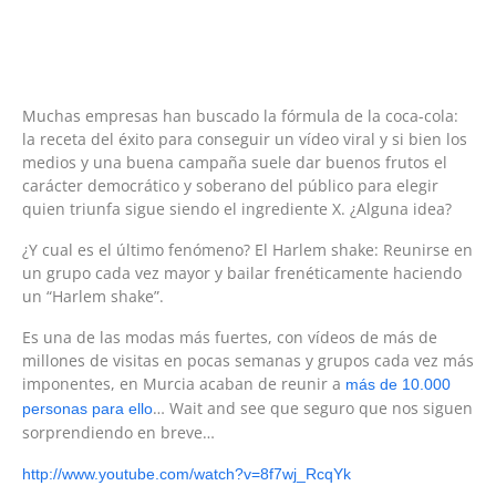
Muchas empresas han buscado la fórmula de la coca-cola:
la receta del éxito para conseguir un vídeo viral y si bien los
medios y una buena campaña suele dar buenos frutos el
carácter democrático y soberano del público para elegir
quien triunfa sigue siendo el ingrediente X. ¿Alguna idea?
¿Y cual es el último fenómeno? El Harlem shake: Reunirse en
un grupo cada vez mayor y bailar frenéticamente haciendo
un “Harlem shake”.
Es una de las modas más fuertes, con vídeos de más de
millones de visitas en pocas semanas y grupos cada vez más
imponentes, en Murcia acaban de reunir a
más de 10.000
… Wait and see que seguro que nos siguen
personas para ello
sorprendiendo en breve…
http://www.youtube.com/watch?v=8f7wj_RcqYk