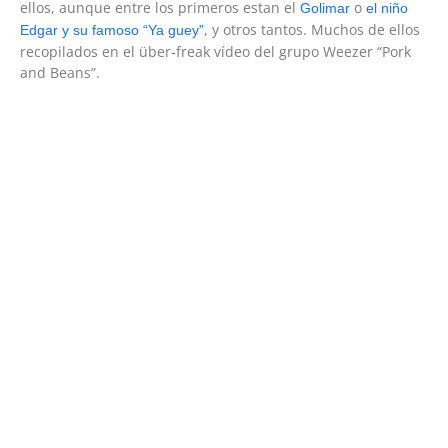
ellos, aunque entre los primeros estan el
o
Golimar
el niño
, y otros tantos. Muchos de ellos
Edgar y su famoso “Ya guey”
recopilados en el über-freak vídeo del grupo Weezer “Pork
and Beans”.