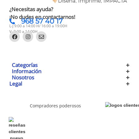
¿Necesitas ayuda?
¡No dudes en contactarnos!
968 57 40 17
L-J 9:00 a 14:00 H/ 16:00 a 19:00H
V- 9:00 a 14:00H
Categorías
Información
Nosotros
Legal
Compradores poderosos