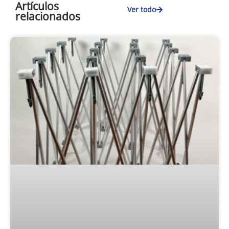
Cómo montar un «Pop Up»
El «Pop Up» es una estructura de tela de araña de
aluminio plegable donde se