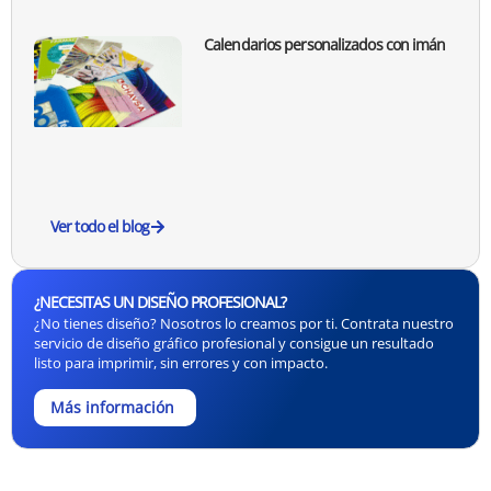
¿NECESITAS UN DISEÑO PROFESIONAL?
¿No tienes diseño? Nosotros lo creamos por ti. Contrata nuestro
servicio de diseño gráfico profesional y consigue un resultado
listo para imprimir, sin errores y con impacto.
Más información
Artículos
Ver todo
relacionados