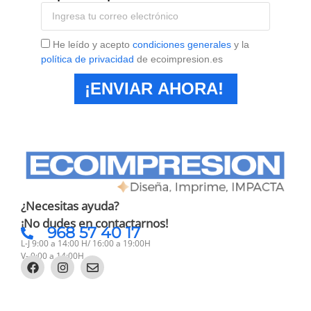
¿Necesitas ayuda?
¡No dudes en contactarnos!
968 57 40 17
L-J 9:00 a 14:00 H/ 16:00 a 19:00H
V- 9:00 a 14:00H
Categorías
Información
Nosotros
Legal
Compradores poderosos