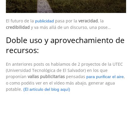
El futuro de la
pasa por la
veracidad
, la
publicidad
credibilidad
y va más allá de un discurso, una pose…
Doble uso y aprovechamiento de
recursos:
En anteriores posts os hablamos de 2 proyectos de la UTEC
(Universidad Tecnológica de El Salvador) en los que
proponían
vallas publicitarias
pensadas
,
para purificar el aire
o como podéis ver en el vídeo más abajo, generar agua
potable.
(El artículo del blog aquí)