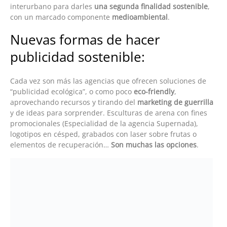
interurbano para darles
una segunda finalidad sostenible
,
con un marcado componente
medioambiental
.
Nuevas formas de hacer
publicidad sostenible:
Cada vez son más las agencias que ofrecen soluciones de
“publicidad ecológica”, o como poco
eco-friendly
,
aprovechando recursos y tirando del
marketing de guerrilla
y de ideas para sorprender. Esculturas de arena con fines
promocionales (Especialidad de la agencia Supernada),
logotipos en césped, grabados con laser sobre frutas o
elementos de recuperación…
Son muchas las opciones
.
Proyectos innovadores y con
fines solidarios:
En Eslovaquia, el
Project Gregory
(foto de inicio) es una