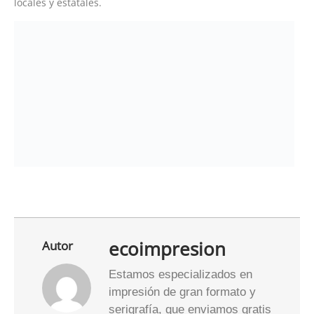
ecoimpresion
Autor
Estamos especializados en
impresión de gran formato y
serigrafía, que enviamos gratis
a toda la península.
Ver más
ÚLTIMOS ARTÍCULOS
Cómo montar un «Pop Up»