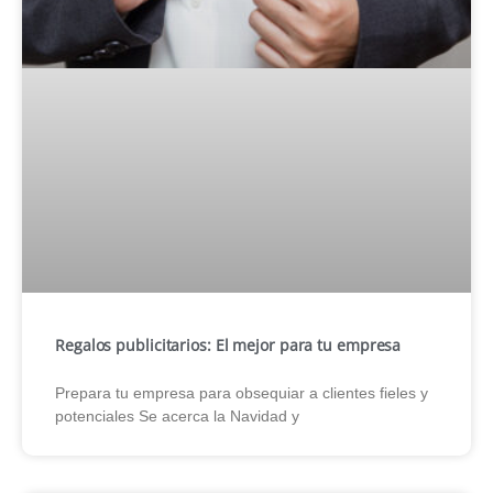
Regalos publicitarios: El mejor para tu empresa
Prepara tu empresa para obsequiar a clientes fieles y
potenciales Se acerca la Navidad y