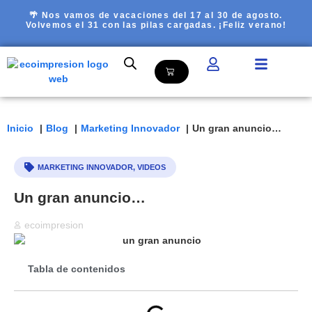
🌴 Nos vamos de vacaciones del 17 al 30 de agosto.
Volvemos el 31 con las pilas cargadas. ¡Feliz verano!
Inicio
Blog
Marketing Innovador
Un gran anuncio…
MARKETING INNOVADOR
,
VIDEOS
Un gran anuncio…
ecoimpresion
Tabla de contenidos