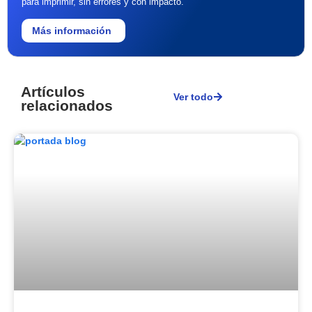
para imprimir, sin errores y con impacto.
Más información
Artículos
Ver todo
relacionados