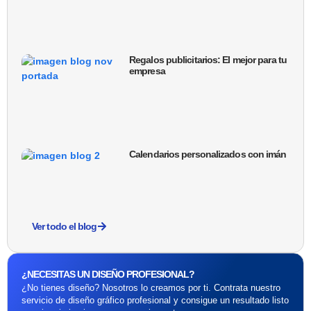
Regalos publicitarios: El mejor para tu
empresa
Calendarios personalizados con imán
Ver todo el blog
¿NECESITAS UN DISEÑO PROFESIONAL?
¿No tienes diseño? Nosotros lo creamos por ti. Contrata nuestro
servicio de diseño gráfico profesional y consigue un resultado listo