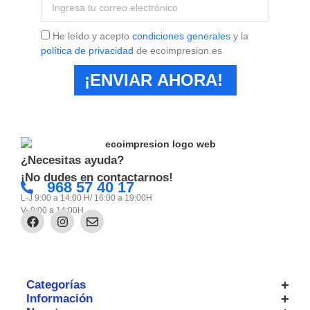
He leído y acepto
condiciones generales
y la
política de privacidad
de ecoimpresion.es
¡ENVIAR AHORA!
¿Necesitas ayuda?
¡No dudes en contactarnos!
968 57 40 17
L-J 9:00 a 14:00 H/ 16:00 a 19:00H
V- 9:00 a 14:00H
Categorías
Información