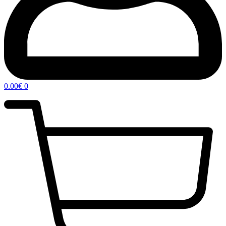
0.00
€
0