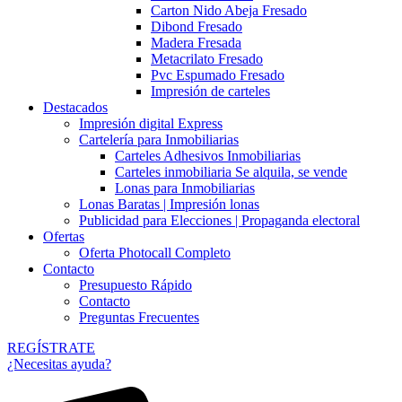
Carton Nido Abeja Fresado
Dibond Fresado
Madera Fresada
Metacrilato Fresado
Pvc Espumado Fresado
Impresión de carteles
Destacados
Impresión digital Express
Cartelería para Inmobiliarias
Carteles Adhesivos Inmobiliarias
Carteles inmobiliaria Se alquila, se vende
Lonas para Inmobiliarias
Lonas Baratas | Impresión lonas
Publicidad para Elecciones | Propaganda electoral
Ofertas
Oferta Photocall Completo
Contacto
Presupuesto Rápido
Contacto
Preguntas Frecuentes
REGÍSTRATE
¿Necesitas ayuda?