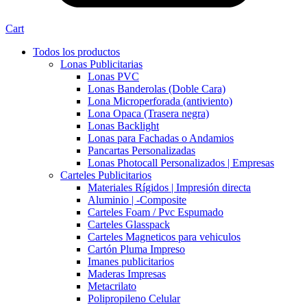
Cart
Todos los productos
Lonas Publicitarias
Lonas PVC
Lonas Banderolas (Doble Cara)
Lona Microperforada (antiviento)
Lona Opaca (Trasera negra)
Lonas Backlight
Lonas para Fachadas o Andamios
Pancartas Personalizadas
Lonas Photocall Personalizados | Empresas
Carteles Publicitarios
Materiales Rígidos | Impresión directa
Aluminio | -Composite
Carteles Foam / Pvc Espumado
Carteles Glasspack
Carteles Magneticos para vehiculos
Cartón Pluma Impreso
Imanes publicitarios
Maderas Impresas
Metacrilato
Polipropileno Celular