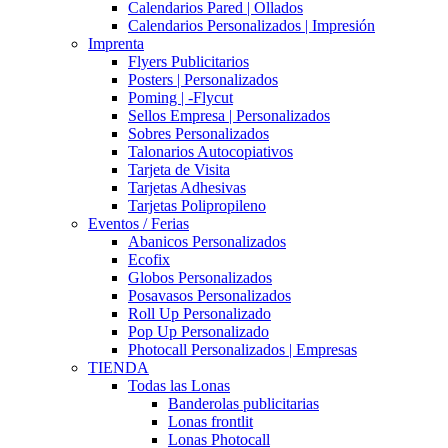
Calendarios Pared | Ollados
Calendarios Personalizados | Impresión
Imprenta
Flyers Publicitarios
Posters | Personalizados
Poming | -Flycut
Sellos Empresa | Personalizados
Sobres Personalizados
Talonarios Autocopiativos
Tarjeta de Visita
Tarjetas Adhesivas
Tarjetas Polipropileno
Eventos / Ferias
Abanicos Personalizados
Ecofix
Globos Personalizados
Posavasos Personalizados
Roll Up Personalizado
Pop Up Personalizado
Photocall Personalizados | Empresas
TIENDA
Todas las Lonas
Banderolas publicitarias
Lonas frontlit
Lonas Photocall