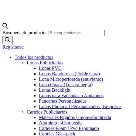
Búsqueda de productos
Registrarse
Todos los productos
Lonas Publicitarias
Lonas PVC
Lonas Banderolas (Doble Cara)
Lona Microperforada (antiviento)
Lona Opaca (Trasera negra)
Lonas Backlight
Lonas para Fachadas o Andamios
Pancartas Personalizadas
Lonas Photocall Personalizados | Empresas
Carteles Publicitarios
Materiales Rígidos | Impresión directa
Aluminio | -Composite
Carteles Foam / Pvc Espumado
Carteles Glasspack