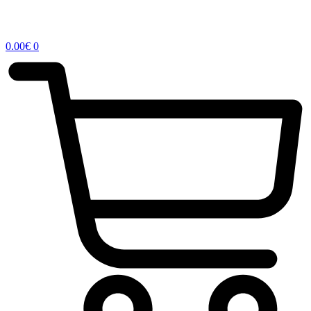
0.00
€
0