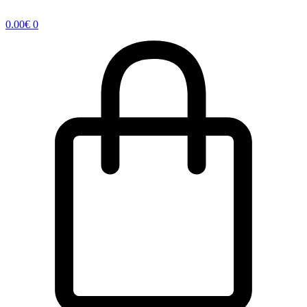
0.00
€
0