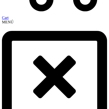
Cart
MENÚ