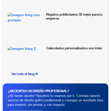
Regalos publicitarios: El mejor para tu
empresa
Calendarios personalizados con imán
Ver todo el blog
¿NECESITAS UN DISEÑO PROFESIONAL?
¿No tienes diseño? Nosotros lo creamos por ti. Contrata nuestro
servicio de diseño gráfico profesional y consigue un resultado listo
para imprimir, sin errores y con impacto.