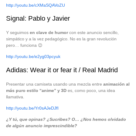
http://youtu.be/cXMaSQAVoZU
Signal: Pablo y Javier
Y seguimos
en clave de humor
con este anuncio sencillo,
simpático y a la vez pedagógico. No es la gran revolución
pero… funciona 😉
http://youtu.be/e2yg03pcyuk
Adidas: Wear it or fear it / Real Madrid
Presentar una camiseta usando una mezcla entre
animación al
más puro estilo “anime” y 3D
es, como poco, una idea
llamativa.
http://youtu.be/Yr0sAJeDJfI
¿Y tú, que opinas? ¿Sucribes? O… ¿Nos hemos olvidado
de algún anuncio imprescindible?