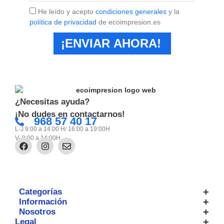
He leído y acepto
condiciones generales
y la
política de privacidad
de ecoimpresion.es
¡ENVIAR AHORA!
¿Necesitas ayuda?
¡No dudes en contactarnos!
968 57 40 17
L-J 9:00 a 14:00 H/ 16:00 a 19:00H
V- 9:00 a 14:00H
Categorías
Información
Nosotros
Legal