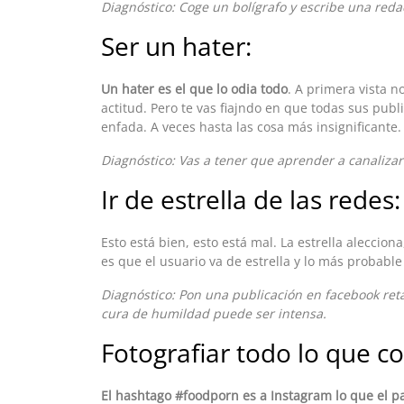
Diagnóstico: Coge un bolígrafo y escribe una redac
Ser un hater:
Un hater es el que lo odia todo
. A primera vista 
actitud. Pero te vas fiajndo en que todas sus publ
enfada. A veces hasta las cosa más insignificante.
Diagnóstico: Vas a tener que aprender a canaliza
Ir de estrella de las redes:
Esto está bien, esto está mal. La estrella aleccio
es que el usuario va de estrella y lo más probabl
Diagnóstico: Pon una publicación en facebook ret
cura de humildad puede ser intensa.
Fotografiar todo lo que c
El hashtago #foodporn es a Instagram lo que el p