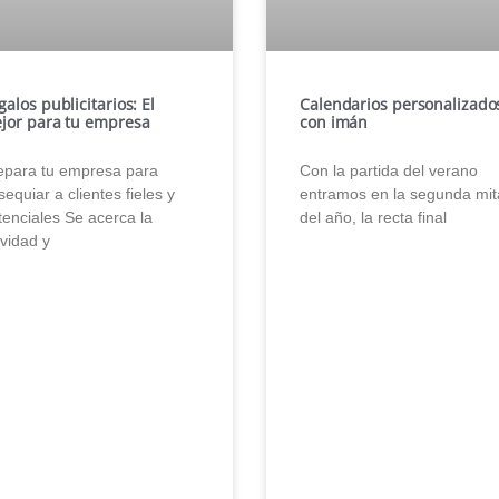
galos publicitarios: El
Calendarios personalizado
jor para tu empresa
con imán
epara tu empresa para
Con la partida del verano
equiar a clientes fieles y
entramos en la segunda mi
tenciales Se acerca la
del año, la recta final
vidad y