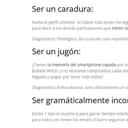
Ser un caradura:
Suma al perfil anterior, el haber sido quien ha o
para decir a los demás participantes que
miren lo
Diagnóstico: Patológico. De curación casi imposibl
Ser un jugón:
¿Tienes
la memoria del smartphone copada
por to
Bubble Witch, y no obstante compruebas cada se
llegado a pagar por tener más vidas?
Diagnóstico: Enhorabuena, eres oficialmente un vi
Ser gramáticalmente inco
Existe 1 tipo d usuario q para ganar tiempo eskri
para todo y en breve los emails d kurro seguiran e