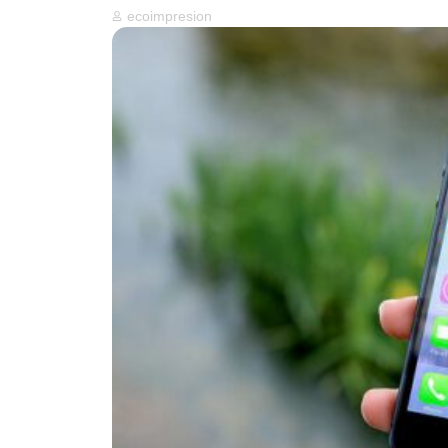
ecoimpresion