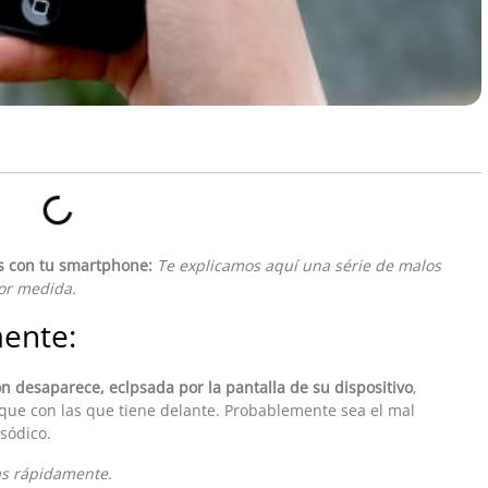
is con tu smartphone:
Te explicamos aquí una série de malos
or medida.
ente:
 desaparece, eclpsada por la pantalla de su dispositivo
,
 que con las que tiene delante. Probablemente sea el mal
sódico.
as rápidamente.