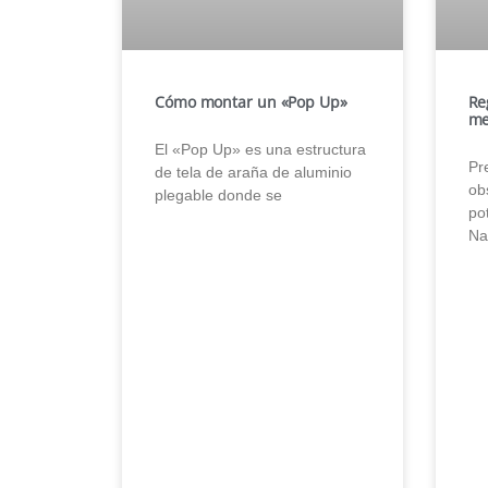
Cómo montar un «Pop Up»
Re
me
El «Pop Up» es una estructura
Pr
de tela de araña de aluminio
obs
plegable donde se
po
Na