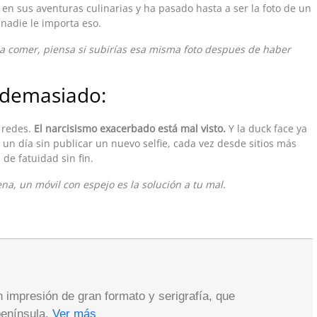
en sus aventuras culinarias y ha pasado hasta a ser la foto de un
 nadie le importa eso.
 a comer, piensa si subirías esa misma foto despues de haber
s demasiado:
 redes.
El narcisismo exacerbado está mal visto.
Y la duck face ya
un día sin publicar un nuevo selfie, cada vez desde sitios más
 de fatuidad sin fin.
na, un móvil con espejo es la solución a tu mal.
impresión de gran formato y serigrafía, que
península.
Ver más