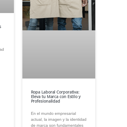
s
tad
Ropa Laboral Corporativa:
Eleva tu Marca con Estilo y
Profesionalidad
En el mundo empresarial
actual, la imagen y la identidad
de marca son fundamentales