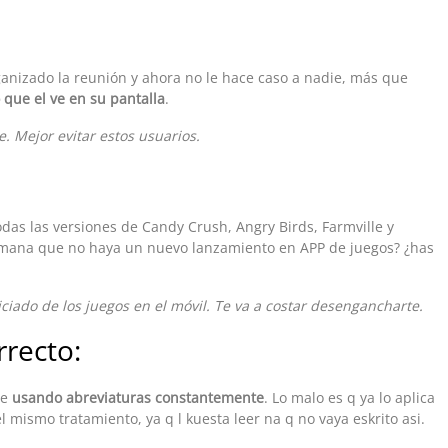
rganizado la reunión y ahora no le hace caso a nadie, más que
 que el ve en su pantalla
.
e. Mejor evitar estos usuarios.
das las versiones de Candy Crush, Angry Birds, Farmville y
mana que no haya un nuevo lanzamiento en APP de juegos? ¿has
ciado de los juegos en el móvil. Te va a costar desengancharte.
rrecto:
be
usando abreviaturas constantemente
. Lo malo es q ya lo aplica
l mismo tratamiento, ya q l kuesta leer na q no vaya eskrito asi.