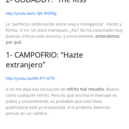
http://youtu.be/o-3j4-4N3Ng
La “perfecta combinación entre sexy e inteligencia”. Fondo y
forma. O no. Un poco maniqueo, ¿No? No ha cosechado muy
buenas críticas este anuncio, y sinceramente,
entendemos
por qué
.
1- CAMPOFRIO: “Hazte
extranjero”
http://youtu.be/kfh-P7-tV70
A mi me deja esa sensación de
refrito mal resuelto
. Bueno,
como cualquier refrito. Pero es que encima el mensaje es
pobre y sinceramente, es probable que esta línea
publicitaria esté ya erosionada. A la próxima deberían
pensar en un cambio.