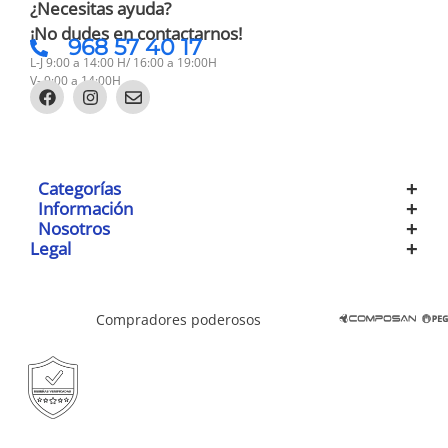
¿Necesitas ayuda?
¡No dudes en contactarnos!
968 57 40 17
L-J 9:00 a 14:00 H/ 16:00 a 19:00H
V- 9:00 a 14:00H
Categorías
Información
Nosotros
Legal
Compradores poderosos