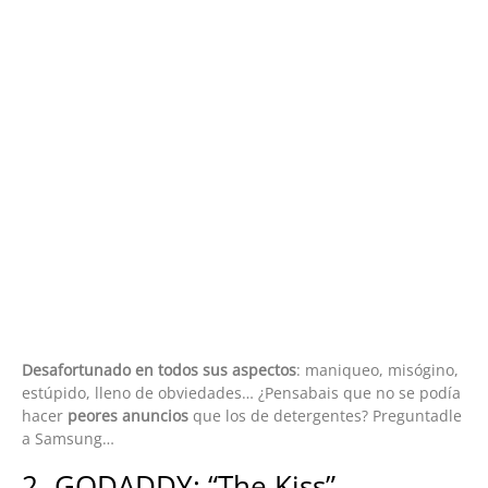
Desafortunado en todos sus aspectos
: maniqueo, misógino,
estúpido, lleno de obviedades… ¿Pensabais que no se podía
hacer
peores anuncios
que los de detergentes? Preguntadle
a Samsung…
2- GODADDY: “The Kiss”