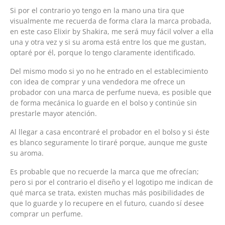
Si por el contrario yo tengo en la mano una tira que
visualmente me recuerda de forma clara la marca probada,
en este caso Elixir by Shakira, me será muy fácil volver a ella
una y otra vez y si su aroma está entre los que me gustan,
optaré por él, porque lo tengo claramente identificado.
Del mismo modo si yo no he entrado en el establecimiento
con idea de comprar y una vendedora me ofrece un
probador con una marca de perfume nueva, es posible que
de forma mecánica lo guarde en el bolso y continúe sin
prestarle mayor atención.
Al llegar a casa encontraré el probador en el bolso y si éste
es blanco seguramente lo tiraré porque, aunque me guste
su aroma.
Es probable que no recuerde la marca que me ofrecían;
pero si por el contrario el diseño y el logotipo me indican de
qué marca se trata, existen muchas más posibilidades de
que lo guarde y lo recupere en el futuro, cuando sí desee
comprar un perfume.