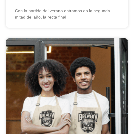
Con la partida del verano entramos en la segunda
mitad del año, la recta final