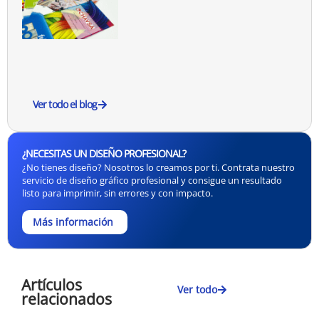
Ver todo el blog
¿NECESITAS UN DISEÑO PROFESIONAL?
¿No tienes diseño? Nosotros lo creamos por ti. Contrata nuestro
servicio de diseño gráfico profesional y consigue un resultado
listo para imprimir, sin errores y con impacto.
Más información
Artículos
Ver todo
relacionados