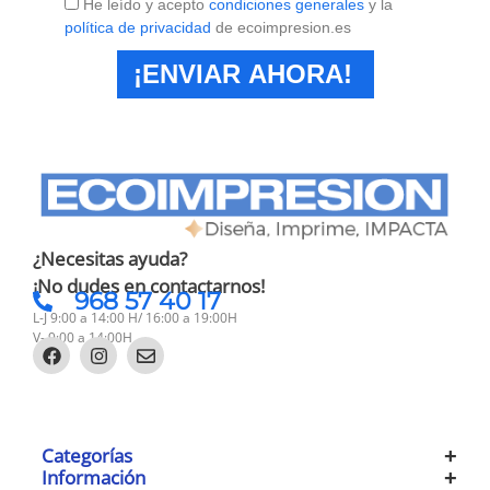
He leído y acepto
condiciones generales
y la
política de privacidad
de ecoimpresion.es
¡ENVIAR AHORA!
¿Necesitas ayuda?
¡No dudes en contactarnos!
968 57 40 17
L-J 9:00 a 14:00 H/ 16:00 a 19:00H
V- 9:00 a 14:00H
Categorías
Información