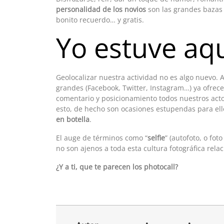
personalidad de los novios
son las grandes bazas
bonito recuerdo… y gratis.
Yo estuve aq
Geolocalizar nuestra actividad no es algo nuevo.
grandes (Facebook, Twitter, Instagram…) ya ofrec
comentario y posicionamiento todos nuestros acto
esto, de hecho son ocasiones estupendas para ello
en botella
.
El auge de términos como “
selfie
” (autofoto, o fot
no son ajenos a toda esta cultura fotográfica rela
¿Y a ti, que te parecen los photocall?