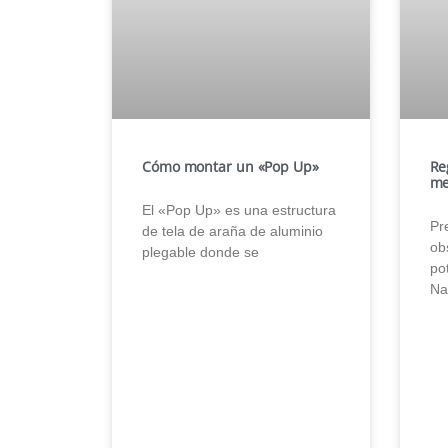
Cómo montar un «Pop Up»
Re
me
El «Pop Up» es una estructura
Pr
de tela de araña de aluminio
obs
plegable donde se
po
Na