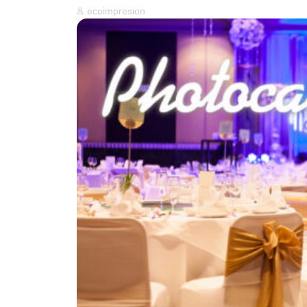
ecoimpresion