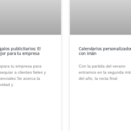
galos publicitarios: El
Calendarios personalizado
jor para tu empresa
con imán
epara tu empresa para
Con la partida del verano
equiar a clientes fieles y
entramos en la segunda mi
tenciales Se acerca la
del año, la recta final
vidad y