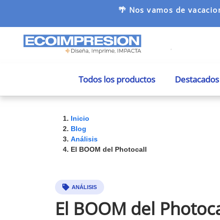
🌴 Nos vamos de vacacion
Todos los productos
Destacados
Inicio
Blog
Análisis
El BOOM del Photocall
ANÁLISIS
El BOOM del Photoca