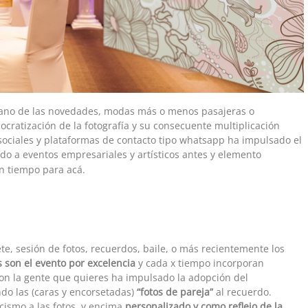
mano de las novedades, modas más o menos pasajeras o
cratización de la fotografía y su consecuente multiplicación
 sociales y plataformas de contacto tipo whatsapp ha impulsado el
ado a eventos empresariales y artísticos antes y elemento
n tiempo para acá.
te, sesión de fotos, recuerdos, baile, o más recientemente los
 son el evento por excelencia
y cada x tiempo incorporan
on la gente que quieres ha impulsado la adopción del
do las (caras y encorsetadas)
“fotos de pareja”
al recuerdo.
cismo a las fotos, y encima
personalizado y como reflejo de la