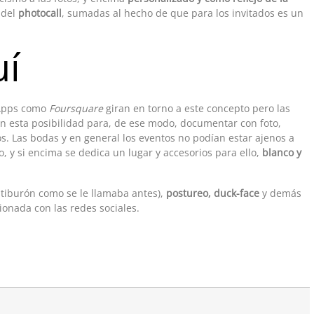
 del
photocall
, sumadas al hecho de que para los invitados es un
uí
 Apps como
Foursquare
giran en torno a este concepto pero las
en esta posibilidad para, de ese modo, documentar con foto,
s. Las bodas y en general los eventos no podían estar ajenos a
, y si encima se dedica un lugar y accesorios para ello,
blanco y
o tiburón como se le llamaba antes),
postureo, duck-face
y demás
cionada con las redes sociales.