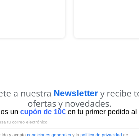
ete a nuestra
y recibe t
Newsletter
ofertas y novedades.
mos un
cupón de 10€
en tu primer pedido al 
eído y acepto
condiciones generales
y la
política de privacidad
de