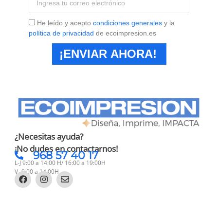
He leído y acepto
condiciones generales
y la
política de privacidad
de ecoimpresion.es
¡ENVIAR AHORA!
¿Necesitas ayuda?
¡No dudes en contactarnos!
968 57 40 17
L-J 9:00 a 14:00 H/ 16:00 a 19:00H
V- 9:00 a 14:00H