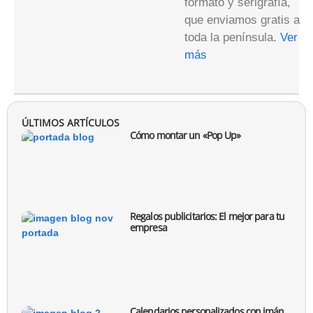
formato y serigrafía,
que enviamos gratis a
toda la península.
Ver
más
ÚLTIMOS ARTÍCULOS
Cómo montar un «Pop Up»
Regalos publicitarios: El mejor para tu
empresa
Calendarios personalizados con imán