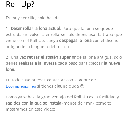
Roll Up?
Es muy sencillo, solo has de:
1- Desenrollar la lona actual
. Para que la lona se quede
estirada sin volver a enrollarse solo debes usar la traba que
viene con el Roll-Up. Luego
despegas la lona
con el diseño
antiguode la lengueta del roll up.
2- Una vez
retiras el sostén superior
de la lona antigua, solo
debes
realizar a la inversa
cada paso para colocar
la nueva
lona
.
En todo caso puedes contactar con la gente de
si tienes alguna duda 😉
Ecoimpresion.es
Como ya sabes, la gran
ventaja del Roll Up
es la facilidad y
rapidez con la que se instala
(menos de 1mn), como te
mostramos en este video: