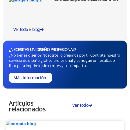
Ver todo el blog
¿NECESITAS UN DISEÑO PROFESIONAL?
¿No tienes diseño? Nosotros lo creamos por ti. Contrata nuestro
servicio de diseño gráfico profesional y consigue un resultado
listo para imprimir, sin errores y con impacto.
Más información
Artículos
Ver todo
relacionados