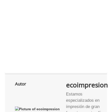
ecoimpresion
Autor
Estamos
especializados en
impresión de gran