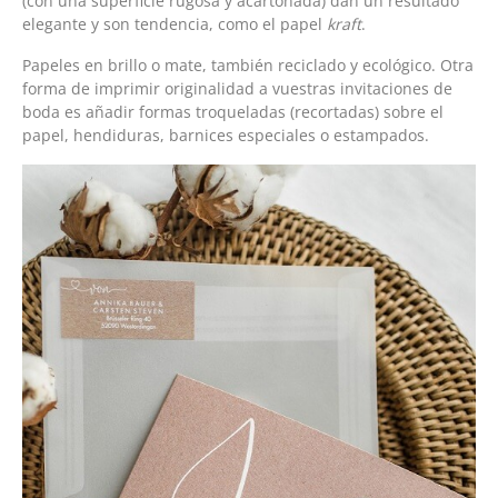
(con una superficie rugosa y acartonada) dan un resultado
elegante y son tendencia, como el papel
kraft
.
Papeles en brillo o mate, también reciclado y ecológico. Otra
forma de imprimir originalidad a vuestras invitaciones de
boda es añadir formas troqueladas (recortadas) sobre el
papel, hendiduras, barnices especiales o estampados.