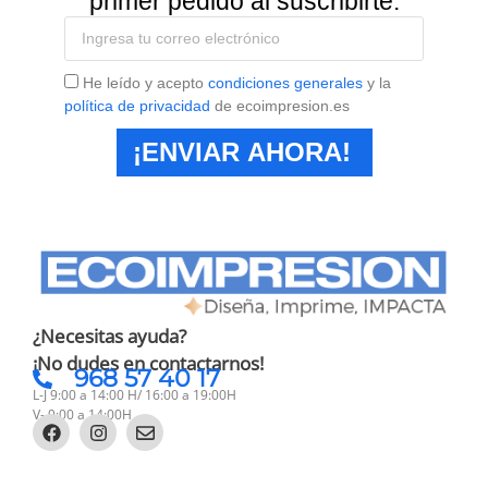
primer pedido al suscribirte.
He leído y acepto
condiciones generales
y la
política de privacidad
de ecoimpresion.es
¡ENVIAR AHORA!
¿Necesitas ayuda?
¡No dudes en contactarnos!
968 57 40 17
L-J 9:00 a 14:00 H/ 16:00 a 19:00H
V- 9:00 a 14:00H