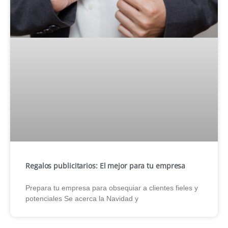
Regalos publicitarios: El mejor para tu empresa
Prepara tu empresa para obsequiar a clientes fieles y
potenciales Se acerca la Navidad y