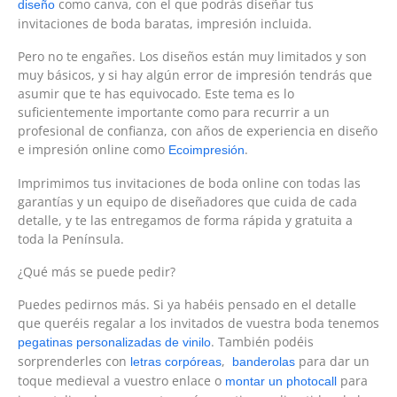
como canva, con el que podrás diseñar tus
diseño
invitaciones de boda baratas, impresión incluida.
Pero no te engañes. Los diseños están muy limitados y son
muy básicos, y si hay algún error de impresión tendrás que
asumir que te has equivocado. Este tema es lo
suficientemente importante como para recurrir a un
profesional de confianza, con años de experiencia en diseño
e impresión online como
.
Ecoimpresión
Imprimimos tus invitaciones de boda online con todas las
garantías y un equipo de diseñadores que cuida de cada
detalle, y te las entregamos de forma rápida y gratuita a
toda la Península.
¿Qué más se puede pedir?
Puedes pedirnos más. Si ya habéis pensado en el detalle
que queréis regalar a los invitados de vuestra boda tenemos
. También podéis
pegatinas personalizadas de vinilo
sorprenderles con
,
para dar un
letras corpóreas
banderolas
toque medieval a vuestro enlace o
para
montar un photocall