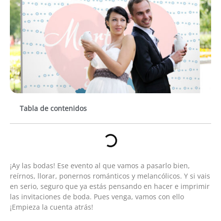
Tabla de contenidos
¡Ay las bodas! Ese evento al que vamos a pasarlo bien,
reírnos, llorar, ponernos románticos y melancólicos. Y si vais
en serio, seguro que ya estás pensando en hacer e imprimir
las invitaciones de boda. Pues venga, vamos con ello
¡Empieza la cuenta atrás!