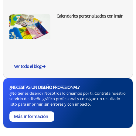
Calendarios personalizados con imán
Ver todo el blog
¿NECESITAS UN DISEÑO PROFESIONAL?
¿No tienes diseño? Nosotros lo creamos por ti. Contrata nuestro
servicio de diseño gráfico profesional y consigue un resultado
listo para imprimir, sin errores y con impacto.
Más información