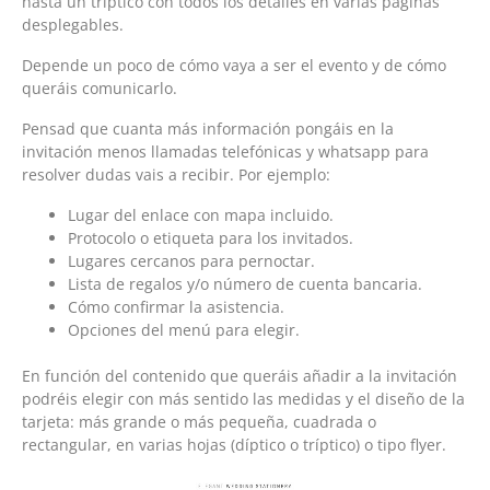
hasta un tríptico con todos los detalles en varias páginas
desplegables.
Depende un poco de cómo vaya a ser el evento y de cómo
queráis comunicarlo.
Pensad que cuanta más información pongáis en la
invitación menos llamadas telefónicas y whatsapp para
resolver dudas vais a recibir. Por ejemplo:
Lugar del enlace con mapa incluido.
Protocolo o etiqueta para los invitados.
Lugares cercanos para pernoctar.
Lista de regalos y/o número de cuenta bancaria.
Cómo confirmar la asistencia.
Opciones del menú para elegir.
En función del contenido que queráis añadir a la invitación
podréis elegir con más sentido las medidas y el diseño de la
tarjeta: más grande o más pequeña, cuadrada o
rectangular, en varias hojas (díptico o tríptico) o tipo flyer.