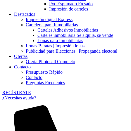
Pvc Espumado Fresado
Impresión de carteles
Destacados
Impresión digital Express
Cartelería para Inmobiliarias
Carteles Adhesivos Inmobiliarias
Carteles inmobiliaria Se alquila, se vende
Lonas para Inmobiliarias
Lonas Baratas | Impresión lonas
Publicidad para Elecciones | Propaganda electoral
Ofertas
Oferta Photocall Completo
Contacto
Presupuesto Rápido
Contacto
Preguntas Frecuentes
REGÍSTRATE
¿Necesitas ayuda?