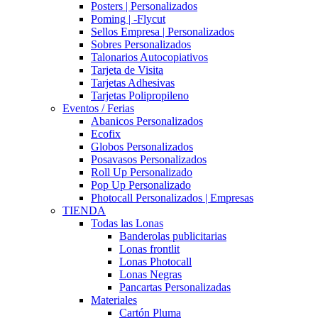
Posters | Personalizados
Poming | -Flycut
Sellos Empresa | Personalizados
Sobres Personalizados
Talonarios Autocopiativos
Tarjeta de Visita
Tarjetas Adhesivas
Tarjetas Polipropileno
Eventos / Ferias
Abanicos Personalizados
Ecofix
Globos Personalizados
Posavasos Personalizados
Roll Up Personalizado
Pop Up Personalizado
Photocall Personalizados | Empresas
TIENDA
Todas las Lonas
Banderolas publicitarias
Lonas frontlit
Lonas Photocall
Lonas Negras
Pancartas Personalizadas
Materiales
Cartón Pluma