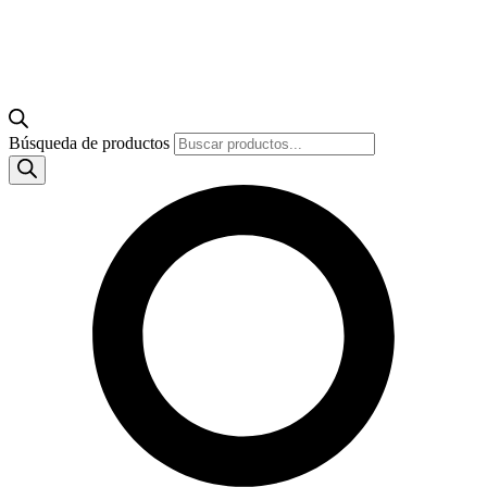
Búsqueda de productos