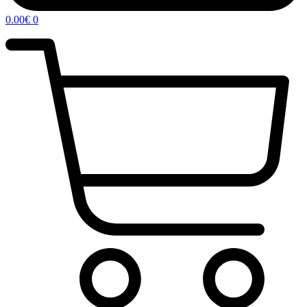
0.00
€
0