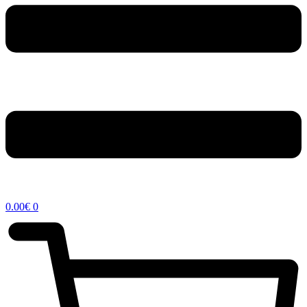
0.00
€
0