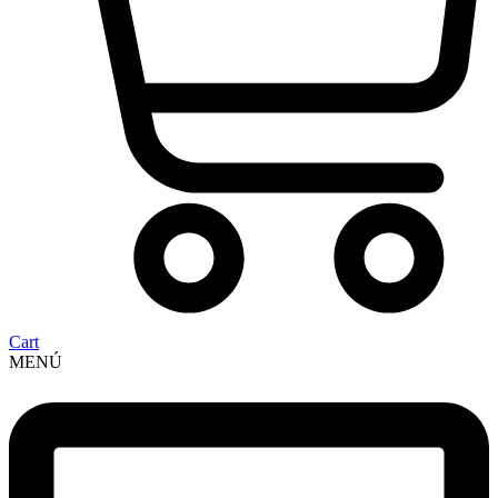
Cart
MENÚ