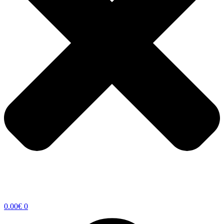
0.00
€
0