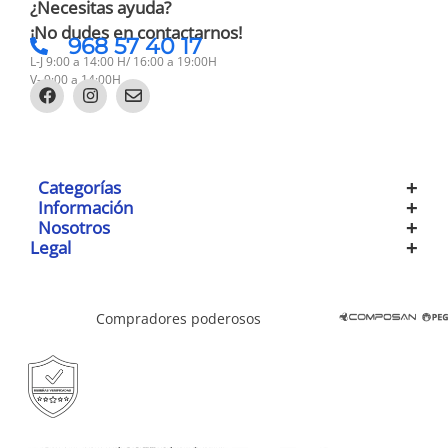
¿Necesitas ayuda?
¡No dudes en contactarnos!
968 57 40 17
L-J 9:00 a 14:00 H/ 16:00 a 19:00H
V- 9:00 a 14:00H
Categorías
Información
Nosotros
Legal
Compradores poderosos