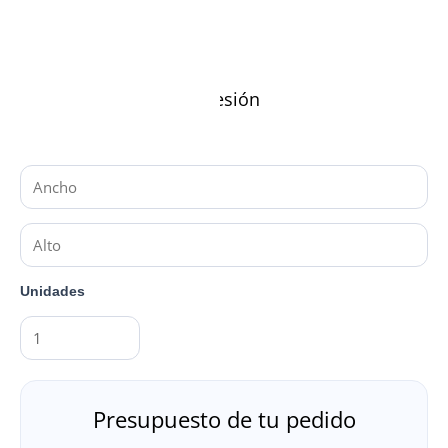
Material y variante
Características de impresión
Medidas (en cm)
Unidades
Presupuesto de tu pedido